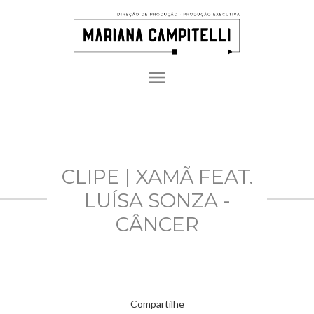
menu
CLIPE | XAMÃ FEAT.
LUÍSA SONZA -
CÂNCER
Compartilhe